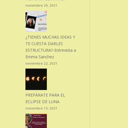
noviembre 29, 2021
¿TIENES MUCHAS IDEAS Y
TE CUESTA DARLES
ESTRUCTURA?-Entrevista a
Emma Sanchez
noviembre 22, 2021
PREPÁRATE PARA EL
ECLIPSE DE LUNA
noviembre 15, 2021