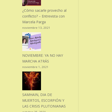
¿Cómo sacarle provecho al
conflicto? – Entrevista con
Marcela Parga
noviembre 13, 2021
NOVIEMBRE: YA NO HAY
MARCHA ATRÁS
noviembre 1, 2021
SAMHAIN, DIA DE
MUERTOS, ESCORPIÓN Y
LAS CRISIS PLUTONIANAS
octubre 25, 2021