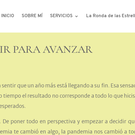
INICIO
SOBRE MÍ
SERVICIOS
La Ronda de las Estrel
IR PARA AVANZAR
 sentir que un año más está llegando a su fin. Esa sensa
tiempo el resultado no corresponde a todo lo que hicis
s esperados.
. De poner todo en perspectiva y empezar a decidir qu
demia te cambió en algo, la pandemia nos cambió a to