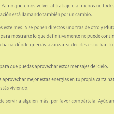
a no queremos volver al trabajo o al menos no todos
upación está llamando también por un cambio.
s este mes, 4 se ponen directos uno tras de otro y Plut
 para mostrarte lo que definitivamente no puede conti
 hacia dónde querrás avanzar si decides escuchar tu
 para que puedas aprovechar estos mensajes del cielo.
aprovechar mejor estas energías en tu propia carta nat
estás viviendo.
ede servir a alguien más, por favor compártela. Ayúda