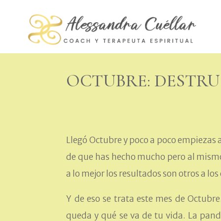
OCTUBRE: DESTRU
Llegó Octubre y poco a poco empiezas a
de que has hecho mucho pero al mismo 
a lo mejor los resultados son otros a lo
Y de eso se trata este mes de Octubre
queda y qué se va de tu vida. La pan