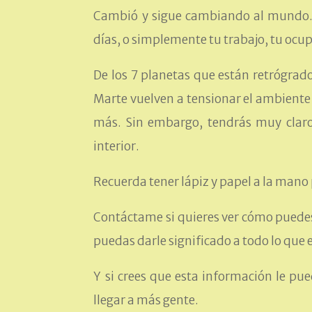
Cambió y sigue cambiando al mundo. Y
días, o simplemente tu trabajo, tu oc
De los 7 planetas que están retrógrado
Marte vuelven a tensionar el ambiente
más. Sin embargo, tendrás muy claro
interior.
Recuerda tener lápiz y papel a la mano
Contáctame si quieres ver cómo puedes 
puedas darle significado a todo lo que 
Y si crees que esta información le pu
llegar a más gente.