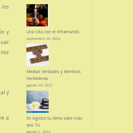
 los
Una Cita con el Inframundo
ón y
septiembre 26, 2022
nuar
 voz
Medias Verdades y Mentiras
Verdaderas
agosto 29, 2022
al y
me a
En Agosto tu Alma sabe más
que Tú
agosto 1, 2022