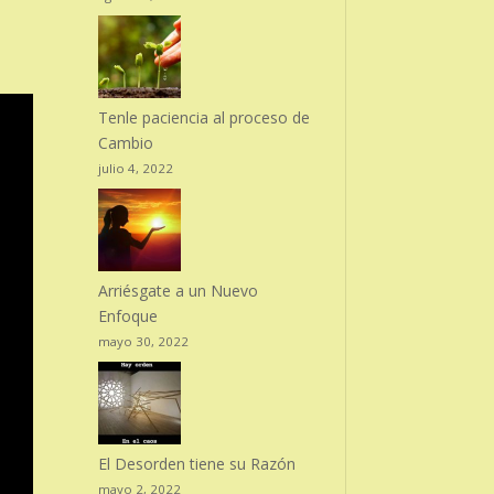
Tenle paciencia al proceso de
Cambio
julio 4, 2022
Arriésgate a un Nuevo
Enfoque
mayo 30, 2022
El Desorden tiene su Razón
mayo 2, 2022