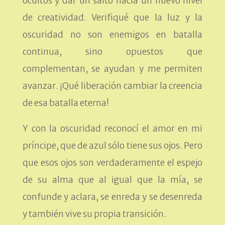
ocultos y dar un salto hacia un nuevo nivel
de creatividad. Verifiqué que la luz y la
oscuridad no son enemigos en batalla
continua, sino opuestos que
complementan, se ayudan y me permiten
avanzar. ¡Qué liberación cambiar la creencia
de esa batalla eterna!
Y con la oscuridad reconocí el amor en mi
príncipe, que de azul sólo tiene sus ojos. Pero
que esos ojos son verdaderamente el espejo
de su alma que al igual que la mía, se
confunde y aclara, se enreda y se desenreda
y también vive su propia transición.