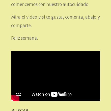
comencemos con nuestro autocuidado.
Mira el video y si te gusta, comenta, abajo y
comparte.
Feliz semana.
BUSCAR