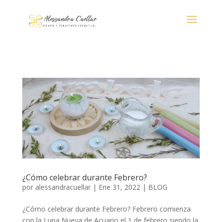
¿Cómo celebrar durante Febrero?
por
alessandracuellar
|
Ene 31, 2022
|
BLOG
¿Cómo celebrar durante Febrero? Febrero comienza
con la Luna Nueva de Acuario el 1 de febrero siendo la