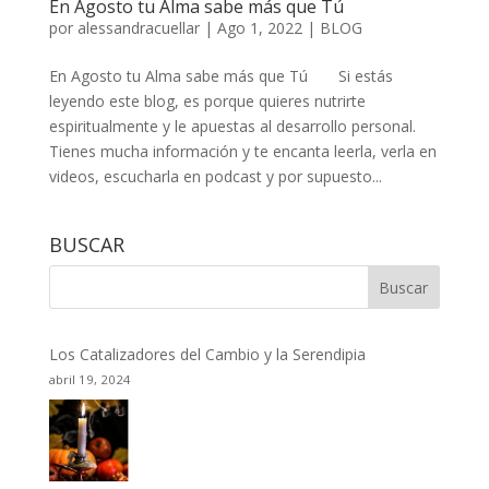
En Agosto tu Alma sabe más que Tú
por
alessandracuellar
|
Ago 1, 2022
|
BLOG
En Agosto tu Alma sabe más que Tú Si estás
leyendo este blog, es porque quieres nutrirte
espiritualmente y le apuestas al desarrollo personal.
Tienes mucha información y te encanta leerla, verla en
videos, escucharla en podcast y por supuesto...
BUSCAR
Los Catalizadores del Cambio y la Serendipia
abril 19, 2024