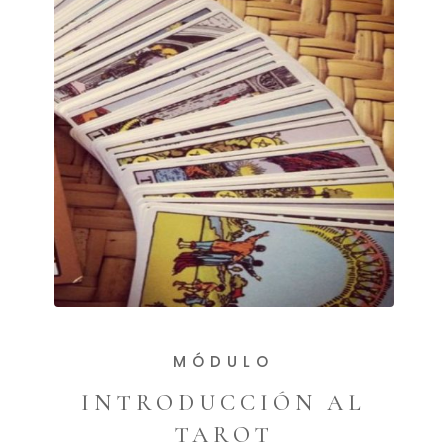
MÓDULO
INTRODUCCIÓN AL
TAROT