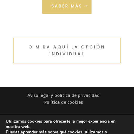
SABER MÁS
O MIRA AQUÍ LA OPCIÓN
INDIVIDUAL
Aviso legal y política de privacidad
Política de cookies
© ALESSANDRA CUÉLLAR 2020 | TODOS LOS
Utilizamos cookies para ofrecerte la mejor experiencia en
DERECHOS RESERVADOS | CONTACTO: WHATSAPP:
nuestra web.
+49 1515 5536857
, EMAIL:
Puedes aprender más sobre qué cookies utilizamos o