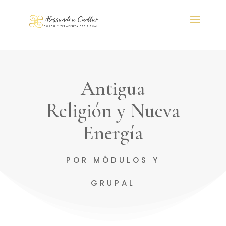
Antigua
Religión y Nueva
Energía
POR MÓDULOS Y
GRUPAL