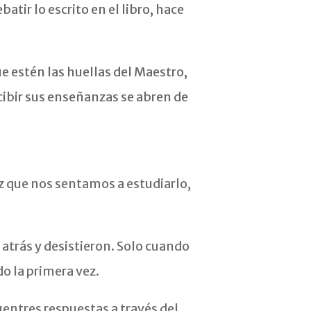
atir lo escrito en el libro, hace
ue estén las huellas del Maestro,
recibir sus enseñanzas se abren de
z que nos sentamos a estudiarlo,
trás y desistieron. Solo cuando
o la primera vez.
uentres respuestas a través del