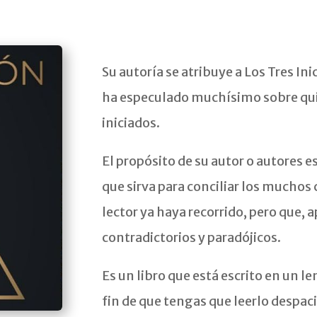
Su autoría se atribuye a Los Tres Inic
ha especulado muchísimo sobre qui
iniciados.
El propósito de su autor o autores e
que sirva para conciliar los muchos
lector ya haya recorrido, pero que
contradictorios y paradójicos.
Es un libro que está escrito en un 
fin de que tengas que leerlo despac