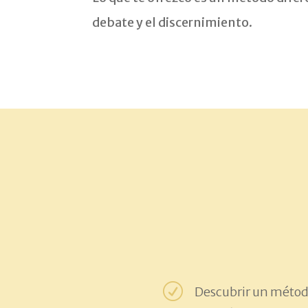
debate y el discernimiento.
R
Descubrir un método 