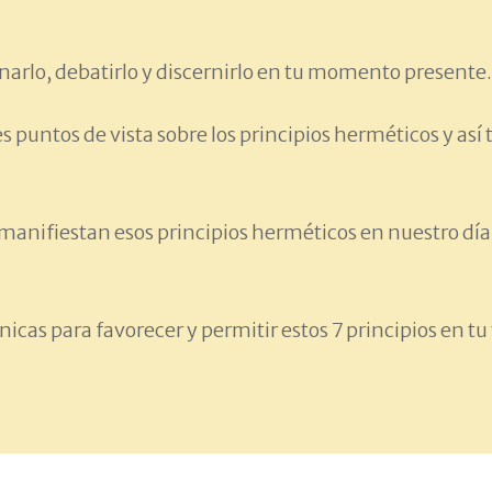
ionarlo, debatirlo y discernirlo en tu momento presente.
 puntos de vista sobre los principios herméticos y así
manifiestan esos principios herméticos en nuestro día 
nicas para favorecer y permitir estos 7 principios en tu 