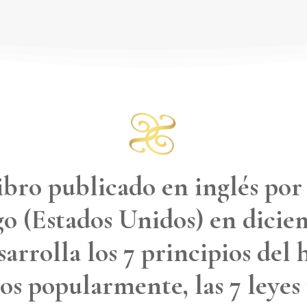
ibro publicado en inglés por
o (Estados Unidos) en dicie
esarrolla los 7 principios de
s popularmente, las 7 leyes 