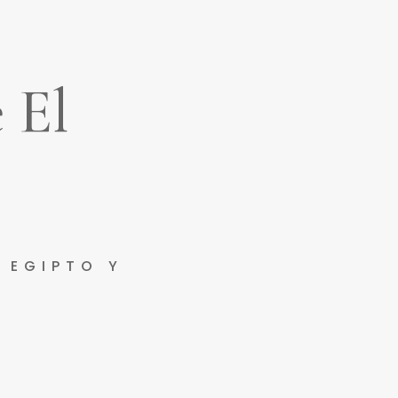
 El
 EGIPTO Y