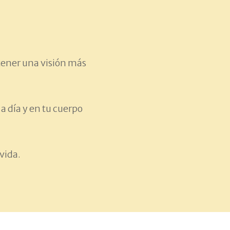
 tener una visión más
a día y en tu cuerpo
vida.