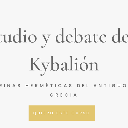
tudio y debate de
Kybalión
RINAS HERMÉTICAS DEL ANTIGUO
GRECIA
QUIERO ESTE CURSO