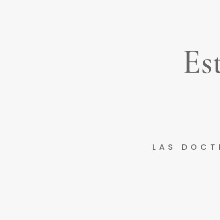
Es
LAS DOCT