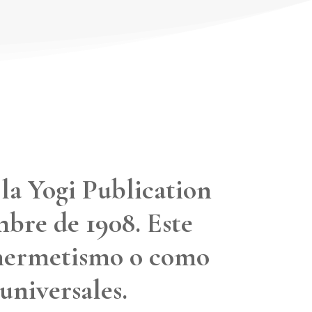
 la Yogi Publication
mbre de 1908. Este
l hermetismo o como
universales.