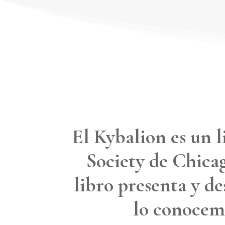
El Kybalion es un l
Society de Chicag
libro presenta y d
lo conocemo