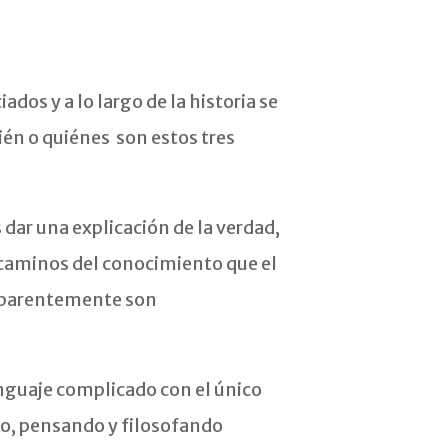
iados y a lo largo de la historia se
én o quiénes son estos tres
s dar una explicación de la verdad,
 caminos del conocimiento que el
, aparentemente son
lenguaje complicado con el único
io, pensando y filosofando