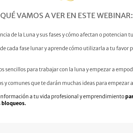
QUÉ VAMOS A VER EN ESTE WEBINAR:
encia de la Luna y sus fases y cómo afectan o potencian
de cada fase lunar y aprende cómo utilizarla a tu favor 
 sencillos para trabajar con la luna y empezar a empod
os y comunes que te darán muchas ideas para empezar a 
 información a tu vida profesional y emprendimiento
par
os bloqueos.