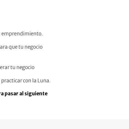
 tu emprendimiento.
para que tu negocio
erar tu negocio
practicar con la Luna.
a pasar al siguiente