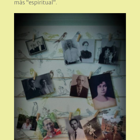
más “espiritual”.