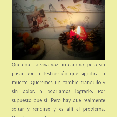
Queremos a viva voz un cambio, pero sin
pasar por la destrucción que significa la
muerte. Queremos un cambio tranquilo y
sin dolor. Y podríamos lograrlo. Por
supuesto que sí. Pero hay que realmente
soltar y rendirse y es allí el problema.